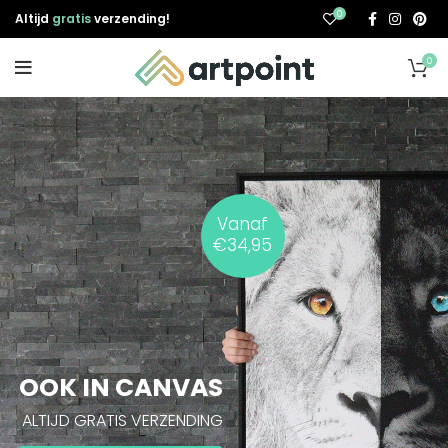
0
Altijd
gratis
verzending!
0
Vanaf
€34,95
OOK IN CANVAS
ALTIJD GRATIS VERZENDING