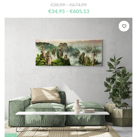
€
38,99
–
€
674,99
€
34,95
–
€
605,13