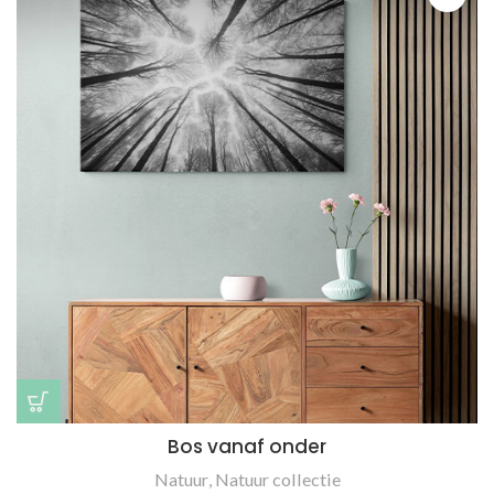
Bos vanaf onder
Natuur
,
Natuur collectie