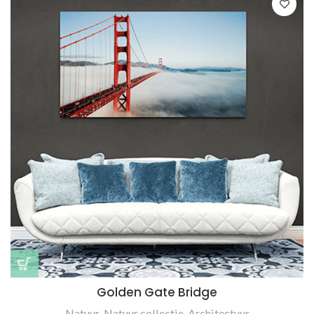
Golden Gate Bridge
Natuur
,
Natuur collectie
,
Architectuur