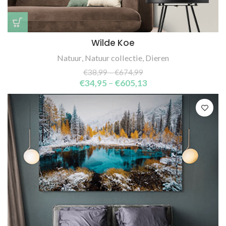
Wilde Koe
Natuur
,
Natuur collectie
,
Dieren
€
38,99
–
€
674,99
€
34,95
–
€
605,13