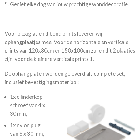
Geniet elke dag van jouw prachtige wanddecoratie.
Voor plexiglas en dibond prints leveren wij
ophangplaatjes mee. Voor de horizontale en verticale
prints van 120x80cm en 150x100cm zullen dit 2 plaatjes
zijn, voor de kleinere verticale prints 1.
De ophangplaten worden geleverd als complete set,
inclusief bevestigingsmateriaal:
1x cilinderkop
schroef van 4 x
30 mm,
1x nylon plug
van 6 x 30 mm,