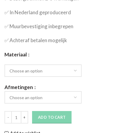
✅​ In Nederland geproduceerd
✅​ Muurbevestiging inbegrepen
✅​ Achteraf betalen mogelijk
Materiaal
Afmetingen
ADD TO CART
Add to wishlist