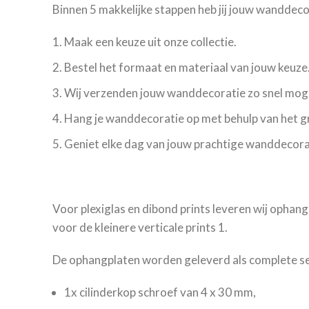
Binnen 5 makkelijke stappen heb jij jouw wanddec
Maak een keuze uit onze collectie.
Bestel het formaat en materiaal van jouw keuze
Wij verzenden jouw wanddecoratie zo snel moge
Hang je wanddecoratie op met behulp van het 
Geniet elke dag van jouw prachtige wanddecora
Voor plexiglas en dibond prints leveren wij ophang
voor de kleinere verticale prints 1.
De ophangplaten worden geleverd als complete set
1x cilinderkop schroef van 4 x 30 mm,