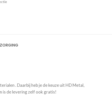
ectie
EZORGING
erialen . Daarbij heb je de keuze uit HD Metal,
is de levering zelf ook gratis!