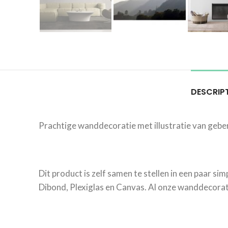
DESCRIP
Prachtige wanddecoratie met illustratie van geber
Dit product is zelf samen te stellen in een paar si
Dibond, Plexiglas en Canvas. Al onze wanddecorati