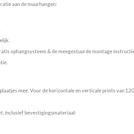
oratie aan de muurhangen:
.
lijk.
gratis ophangsysteem & de meegestuurde montage instructie
tie.
plaatjes mee. Voor de horizontale en verticale prints van 12
, inclusief bevestigingsmateriaal: