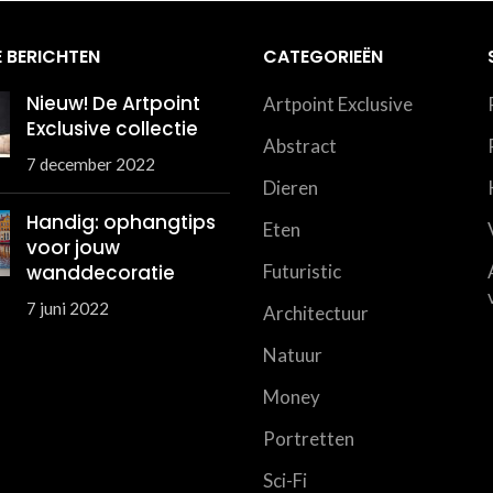
 BERICHTEN
CATEGORIEËN
Nieuw! De Artpoint
Artpoint Exclusive
Exclusive collectie
Abstract
7 december 2022
Dieren
Handig: ophangtips
Eten
voor jouw
wanddecoratie
Futuristic
7 juni 2022
Architectuur
Natuur
Money
Portretten
Sci-Fi