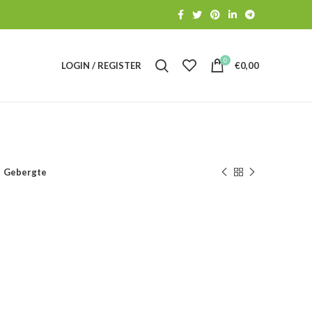
0
LOGIN / REGISTER
€
0,00
Gebergte