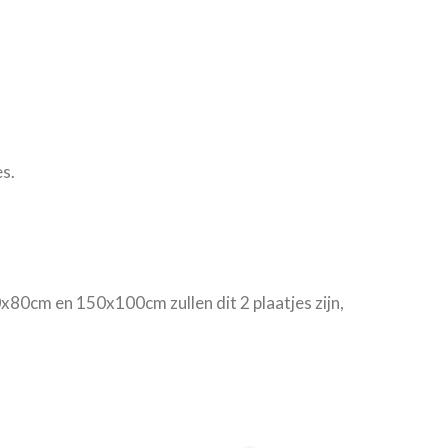
s.
0x80cm en 150x100cm zullen dit 2 plaatjes zijn,