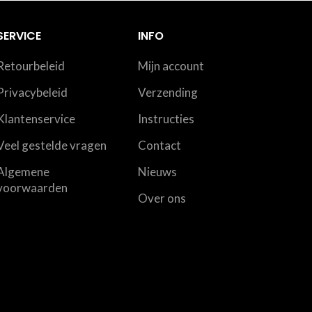
SERVICE
INFO
Retourbeleid
Mijn account
Privacybeleid
Verzending
Klantenservice
Instructies
Veel gestelde vragen
Contact
Algemene
Nieuws
voorwaarden
Over ons