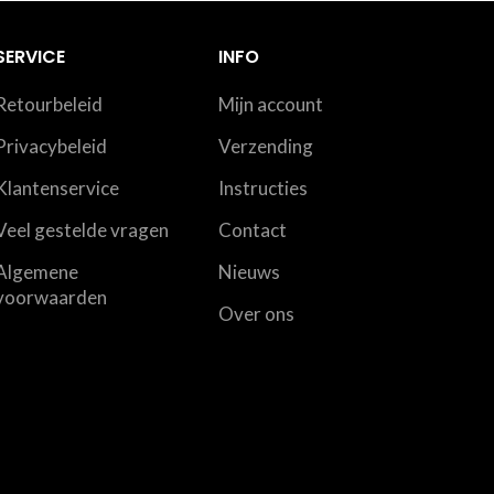
SERVICE
INFO
Retourbeleid
Mijn account
Privacybeleid
Verzending
Klantenservice
Instructies
Veel gestelde vragen
Contact
Algemene
Nieuws
voorwaarden
Over ons