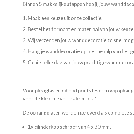
Binnen 5 makkelijke stappen heb jij jouw wanddec
Maak een keuze uit onze collectie.
Bestel het formaat en materiaal van jouw keuze
Wij verzenden jouw wanddecoratie zo snel moge
Hang je wanddecoratie op met behulp van het 
Geniet elke dag van jouw prachtige wanddecora
Voor plexiglas en dibond prints leveren wij ophang
voor de kleinere verticale prints 1.
De ophangplaten worden geleverd als complete set
1x cilinderkop schroef van 4 x 30 mm,