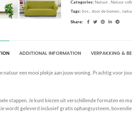
Categories:
Natuur
,
Natuur coll
Tags:
bos
,
door de bomen
,
natu
Share
TION
ADDITIONAL INFORMATION
VERPAKKING & B
 natuur een mooi plekje aan jouw woning. Prachtig voor jou
mpele stappen. Je kunt kiezen uit verschillende formaten en mat
e wordt geleverd inclusief gratis ophangsysteem, bovendien 