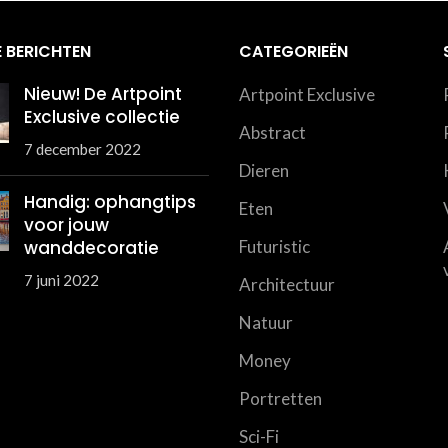
 BERICHTEN
CATEGORIEËN
Nieuw! De Artpoint
Artpoint Exclusive
Exclusive collectie
Abstract
7 december 2022
Dieren
Handig: ophangtips
Eten
voor jouw
wanddecoratie
Futuristic
7 juni 2022
Architectuur
Natuur
Money
Portretten
Sci-Fi