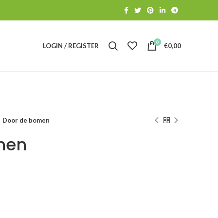
0
LOGIN / REGISTER
€
0,00
Door de bomen
men