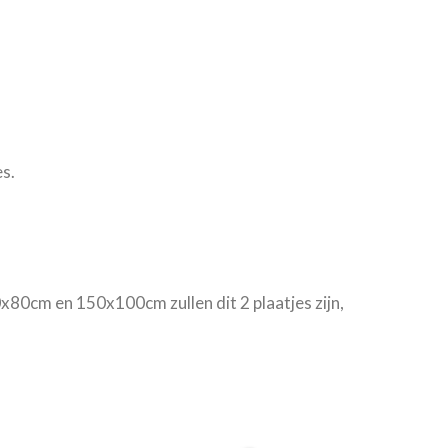
s.
0x80cm en 150x100cm zullen dit 2 plaatjes zijn,