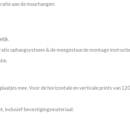
oratie aan de muurhangen:
.
lijk.
gratis ophangsysteem & de meegestuurde montage instructie
tie.
plaatjes mee. Voor de horizontale en verticale prints van 12
, inclusief bevestigingsmateriaal: