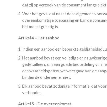
dat zij op verzoek van de consument langs elek
Voor het geval dat naast deze algemene voorwaa
overeenkomstige toepassing en kan de consumen
het meest gunstig is.
Artikel 4 – Het aanbod
Indien een aanbod een beperkte geldigheidsduur
Het aanbod bevat een volledige en nauwkeurige 
gedetailleerd om een goede beoordeling van he
een waarheidsgetrouwe weergave van de aangebod
binden de ondernemer niet.
Elk aanbod bevat zodanige informatie, dat voor 
verbonden.
Artikel 5
–
De overeenkomst