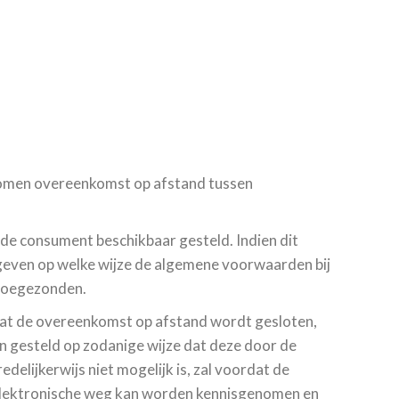
komen overeenkomst op afstand tussen
e consument beschikbaar gesteld. Indien dit
ngeven op welke wijze de algemene voorwaarden bij
 toegezonden.
rdat de overeenkomst op afstand wordt gesloten,
 gesteld op zodanige wijze dat deze door de
lijkerwijs niet mogelijk is, zal voordat de
lektronische weg kan worden kennisgenomen en