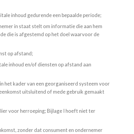
igitale inhoud gedurende een bepaalde periode;
emer in staat stelt om informatie die aan hem
iode die is afgestemd op het doel waarvoor de
mst op afstand;
itale inhoud en/of diensten op afstand aan
in het kader van een georganiseerd systeem voor
vereenkomst uitsluitend of mede gebruik gemaakt
r voor herroeping; Bijlage I hoeft niet ter
eenkomst, zonder dat consument en ondernemer