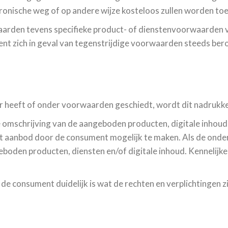
tronische weg of op andere wijze kosteloos zullen worden t
rden tevens specifieke product- of dienstenvoorwaarden van
t zich in geval van tegenstrijdige voorwaarden steeds bero
 heeft of onder voorwaarden geschiedt, wordt dit nadrukkel
omschrijving van de aangeboden producten, digitale inhoud 
t aanbod door de consument mogelijk te maken. Als de onder
en producten, diensten en/of digitale inhoud. Kennelijke v
de consument duidelijk is wat de rechten en verplichtingen zi