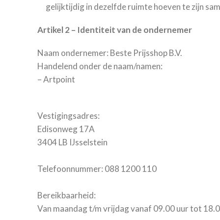
gelijktijdig in dezelfde ruimte hoeven te zijn 
Artikel 2 – Identiteit van de ondernemer
Naam ondernemer: Beste Prijsshop B.V.
Handelend onder de naam/namen:
– Artpoint
Vestigingsadres:
Edisonweg 17A
3404 LB IJsselstein
Telefoonnummer: 088 1200 110
Bereikbaarheid:
Van maandag t/m vrijdag vanaf 09.00 uur tot 18.0