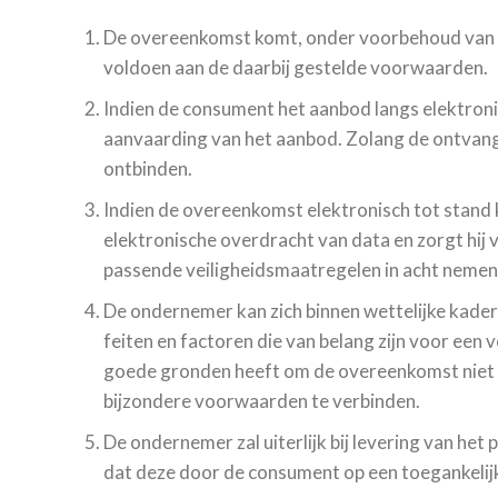
De overeenkomst komt, onder voorbehoud van he
voldoen aan de daarbij gestelde voorwaarden.
Indien de consument het aanbod langs elektron
aanvaarding van het aanbod. Zolang de ontvan
ontbinden.
Indien de overeenkomst elektronisch tot stand 
elektronische overdracht van data en zorgt hij
passende veiligheidsmaatregelen in acht nemen
De ondernemer kan zich binnen wettelijke kaders
feiten en factoren die van belang zijn voor e
goede gronden heeft om de overeenkomst niet aa
bijzondere voorwaarden te verbinden.
De ondernemer zal uiterlijk bij levering van het
dat deze door de consument op een toegankeli