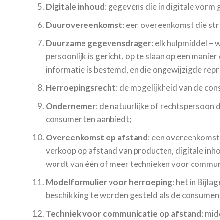
Digitale inhoud
: gegevens die in digitale vor
Duurovereenkomst
: een overeenkomst die str
Duurzame gegevensdrager
: elk hulpmiddel –
persoonlijk is gericht, op te slaan op een mani
informatie is bestemd, en die ongewijzigde rep
Herroepingsrecht
: de mogelijkheid van de co
Ondernemer
: de natuurlijke of rechtspersoon 
consumenten aanbiedt;
Overeenkomst op afstand
: een overeenkomst
verkoop op afstand van producten, digitale inh
wordt van één of meer technieken voor communi
Modelformulier voor herroeping
: het in Bij
beschikking te worden gesteld als de consument 
Techniek voor communicatie op afstand
: mi