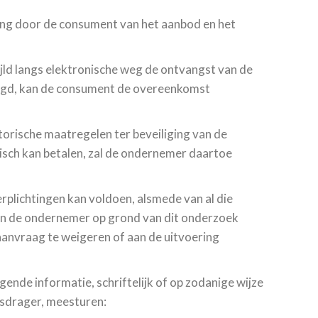
ing door de consument van het aanbod en het
ld langs elektronische weg de ontvangst van de
tigd, kan de consument de overeenkomst
orische maatregelen ter beveiliging van de
isch kan betalen, zal de ondernemer daartoe
rplichtingen kan voldoen, alsmede van al die
ien de ondernemer op grond van dit onderzoek
aanvraag te weigeren of aan de uitvoering
gende informatie, schriftelijk of op zodanige wijze
sdrager, meesturen: