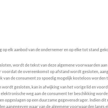
g op elk aanbod van de ondernemer en op elke tot stand ge
loten, wordt de tekst van deze algemene voorwaarden aan d
emer voordat de overeenkomst op afstand wordt gesloten, aa
rzoek van de consument zo spoedig mogelijk kosteloos worden
 wordt gesloten, kan in afwijking van het vorige lid en voo
elektronische weg aan de consument ter beschikking worden
opgeslagen op een duurzame gegevensdrager. Indien dit rede
den aangegeven waar van de algemene voorwaarden langs e