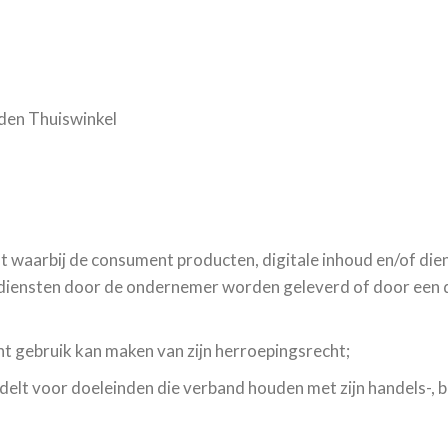
den Thuiswinkel
t waarbij de consument producten, digitale inhoud en/of di
f diensten door de ondernemer worden geleverd of door een de
t gebruik kan maken van zijn herroepingsrecht;
andelt voor doeleinden die verband houden met zijn handels-, b