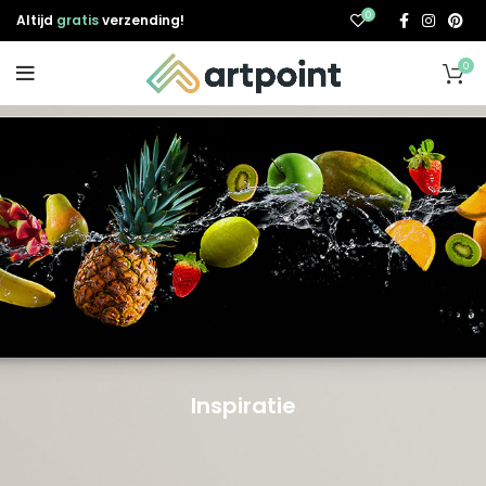
0
Altijd
gratis
verzending!
0
Inspiratie