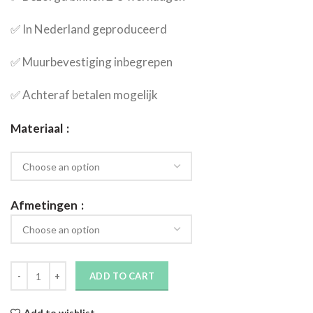
✅​ In Nederland geproduceerd
✅​ Muurbevestiging inbegrepen
✅​ Achteraf betalen mogelijk
Materiaal
Afmetingen
ADD TO CART
Add to wishlist