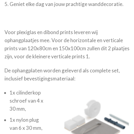
Geniet elke dag van jouw prachtige wanddecoratie.
Voor plexiglas en dibond prints leveren wij
ophangplaatjes mee. Voor de horizontale en verticale
prints van 120x80cm en 150x100cm zullen dit 2 plaatjes
zijn, voor de kleinere verticale prints 1.
De ophangplaten worden geleverd als complete set,
inclusief bevestigingsmateriaal:
1x cilinderkop
schroef van 4 x
30 mm,
1x nylon plug
van 6 x 30 mm,