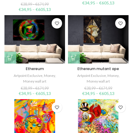
€
34,95
–
€
605,13
€
38,99
–
€
674,99
€
34,95
–
€
605,13
Ethereum
Ethereum mutant ape
Artpoint Exclusive
,
Money
,
Artpoint Exclusive
,
Money
,
Money wall art
Money wall art
€
38,99
–
€
674,99
€
38,99
–
€
674,99
€
34,95
–
€
605,13
€
34,95
–
€
605,13