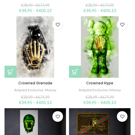
€
38,99
–
€
674,99
€
38,99
–
€
674,99
€
34,95
–
€
605,13
€
34,95
–
€
605,13
Crowned Grenade
Crowned Hype
Artpoint Exclusive
,
Money
Artpoint Exclusive
,
Money
€
38,99
–
€
674,99
€
38,99
–
€
674,99
€
34,95
–
€
605,13
€
34,95
–
€
605,13