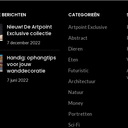
 BERICHTEN
CATEGORIEËN
Nieuw! De Artpoint
Artpoint Exclusive
Exclusive collectie
Abstract
7 december 2022
Dieren
Handig: ophangtips
Eten
voor jouw
wanddecoratie
Futuristic
7 juni 2022
Architectuur
Natuur
Money
Portretten
Sci-Fi