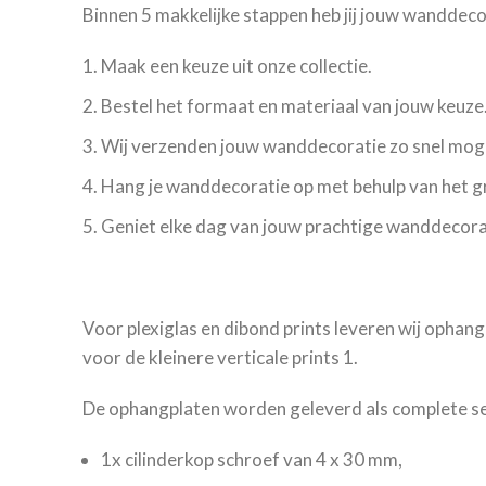
Binnen 5 makkelijke stappen heb jij jouw wanddec
Maak een keuze uit onze collectie.
Bestel het formaat en materiaal van jouw keuze
Wij verzenden jouw wanddecoratie zo snel moge
Hang je wanddecoratie op met behulp van het 
Geniet elke dag van jouw prachtige wanddecora
Voor plexiglas en dibond prints leveren wij ophang
voor de kleinere verticale prints 1.
De ophangplaten worden geleverd als complete set
1x cilinderkop schroef van 4 x 30 mm,