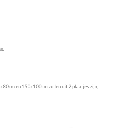
s.
0x80cm en 150x100cm zullen dit 2 plaatjes zijn,