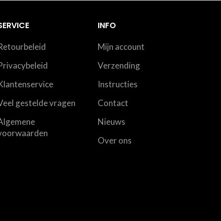
SERVICE
INFO
Retourbeleid
Mijn account
Privacybeleid
Verzending
Klantenservice
Instructies
Veel gestelde vragen
Contact
Algemene
Nieuws
voorwaarden
Over ons