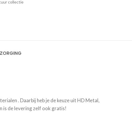
uur collectie
EZORGING
erialen . Daarbij heb je de keuze uit HD Metal,
is de levering zelf ook gratis!