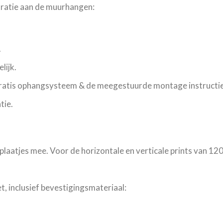
oratie aan de muurhangen:
.
lijk.
gratis ophangsysteem & de meegestuurde montage instructie
tie.
plaatjes mee. Voor de horizontale en verticale prints van 12
, inclusief bevestigingsmateriaal: