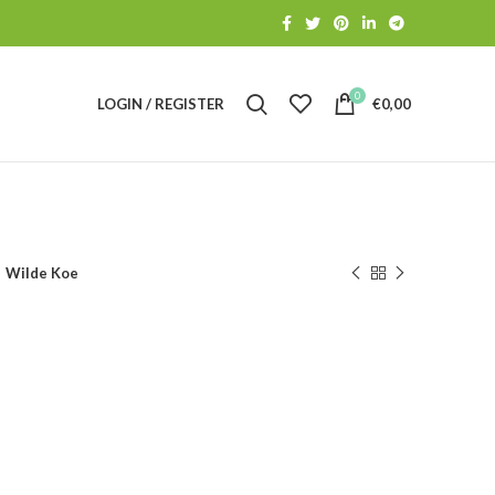
0
LOGIN / REGISTER
€
0,00
Wilde Koe