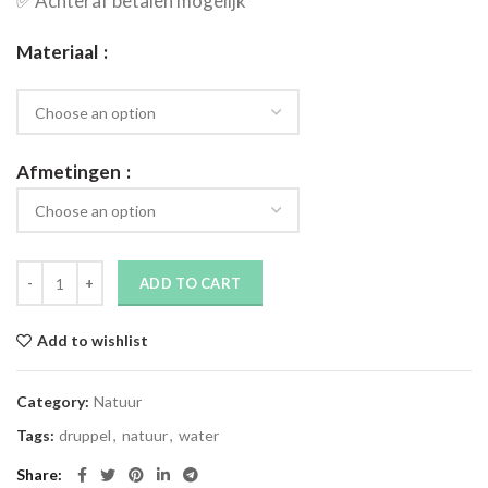
✅​ Achteraf betalen mogelijk
Materiaal
Afmetingen
ADD TO CART
Add to wishlist
Category:
Natuur
Tags:
druppel
,
natuur
,
water
Share