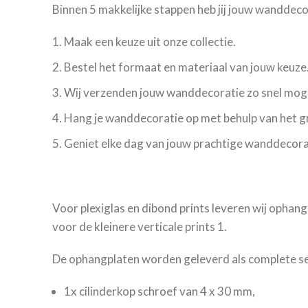
Binnen 5 makkelijke stappen heb jij jouw wanddec
Maak een keuze uit onze collectie.
Bestel het formaat en materiaal van jouw keuze
Wij verzenden jouw wanddecoratie zo snel moge
Hang je wanddecoratie op met behulp van het 
Geniet elke dag van jouw prachtige wanddecora
Voor plexiglas en dibond prints leveren wij ophang
voor de kleinere verticale prints 1.
De ophangplaten worden geleverd als complete set
1x cilinderkop schroef van 4 x 30 mm,