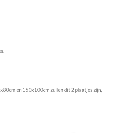
s.
0x80cm en 150x100cm zullen dit 2 plaatjes zijn,