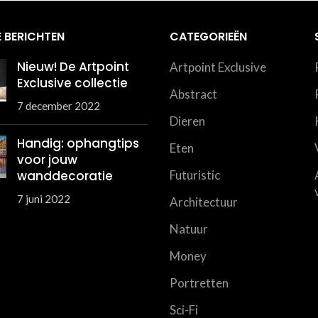
 BERICHTEN
CATEGORIEËN
Nieuw! De Artpoint
Artpoint Exclusive
Exclusive collectie
Abstract
7 december 2022
Dieren
Handig: ophangtips
Eten
voor jouw
wanddecoratie
Futuristic
7 juni 2022
Architectuur
Natuur
Money
Portretten
Sci-Fi