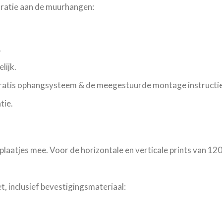
oratie aan de muurhangen:
.
lijk.
gratis ophangsysteem & de meegestuurde montage instructie
tie.
plaatjes mee. Voor de horizontale en verticale prints van 12
, inclusief bevestigingsmateriaal: