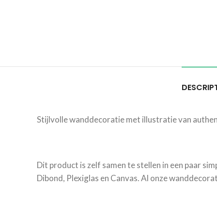
DESCRIP
Stijlvolle wanddecoratie met illustratie van authe
Dit product is zelf samen te stellen in een paar si
Dibond, Plexiglas en Canvas. Al onze wanddecorati