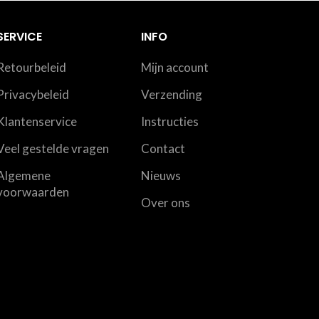
SERVICE
INFO
Retourbeleid
Mijn account
Privacybeleid
Verzending
Klantenservice
Instructies
Veel gestelde vragen
Contact
Algemene
Nieuws
voorwaarden
Over ons