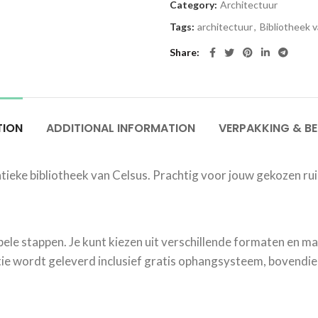
Category:
Architectuur
Tags:
architectuur
,
Bibliotheek 
Share
TION
ADDITIONAL INFORMATION
VERPAKKING & B
ntieke bibliotheek van Celsus. Prachtig voor jouw gekozen ru
mpele stappen. Je kunt kiezen uit verschillende formaten en mat
e wordt geleverd inclusief gratis ophangsysteem, bovendien 