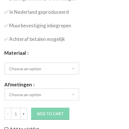
✅​ In Nederland geproduceerd
✅​ Muurbevestiging inbegrepen
✅​ Achteraf betalen mogelijk
Materiaal
Afmetingen
ADD TO CART
Add to wishlist