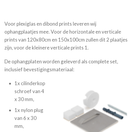
Voor plexiglas en dibond prints leveren wij
ophangplaatjes mee. Voor de horizontale en verticale
prints van 120x80cm en 150x100cm zullen dit 2 plaatjes
zijn, voor de kleinere verticale prints 1.
De ophangplaten worden geleverd als complete set,
inclusief bevestigingsmateriaal:
1x cilinderkop
schroef van 4
x 30 mm,
1x nylon plug
van 6 x 30
mm,