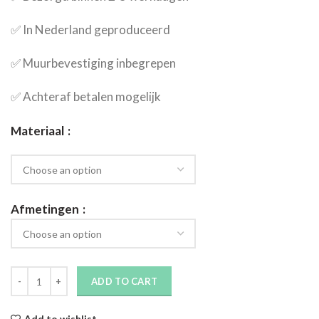
✅​ In Nederland geproduceerd
✅​ Muurbevestiging inbegrepen
✅​ Achteraf betalen mogelijk
Materiaal
Afmetingen
ADD TO CART
Add to wishlist