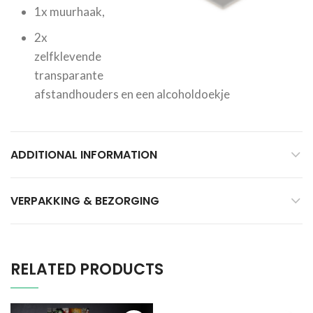
1x muurhaak,
2x
zelfklevende
transparante
afstandhouders en een alcoholdoekje
ADDITIONAL INFORMATION
VERPAKKING & BEZORGING
RELATED PRODUCTS