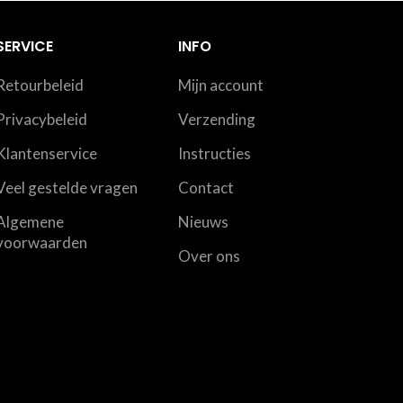
SERVICE
INFO
Retourbeleid
Mijn account
Privacybeleid
Verzending
Klantenservice
Instructies
Veel gestelde vragen
Contact
Algemene
Nieuws
voorwaarden
Over ons