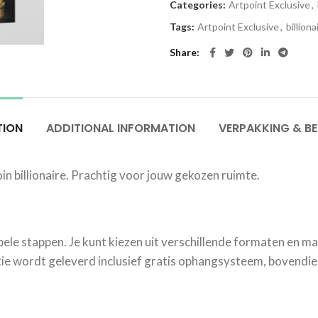
Categories:
Artpoint Exclusive
,
Tags:
Artpoint Exclusive
,
billiona
Share
TION
ADDITIONAL INFORMATION
VERPAKKING & B
in billionaire. Prachtig voor jouw gekozen ruimte.
mpele stappen. Je kunt kiezen uit verschillende formaten en mat
e wordt geleverd inclusief gratis ophangsysteem, bovendien 