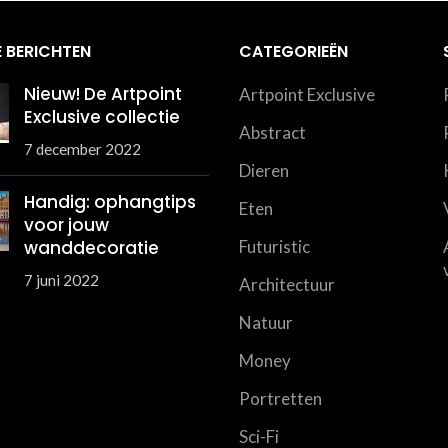
 BERICHTEN
CATEGORIEËN
Nieuw! De Artpoint
Artpoint Exclusive
Exclusive collectie
Abstract
7 december 2022
Dieren
Handig: ophangtips
Eten
voor jouw
wanddecoratie
Futuristic
7 juni 2022
Architectuur
Natuur
Money
Portretten
Sci-Fi