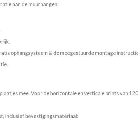
oratie aan de muurhangen:
.
lijk.
gratis ophangsysteem & de meegestuurde montage instructie
tie.
plaatjes mee. Voor de horizontale en verticale prints van 12
, inclusief bevestigingsmateriaal: