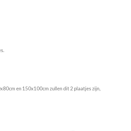
s.
0x80cm en 150x100cm zullen dit 2 plaatjes zijn,