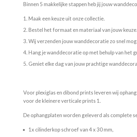
Binnen 5 makkelijke stappen heb jij jouw wanddec
Maak een keuze uit onze collectie.
Bestel het formaat en materiaal van jouw keuze
Wij verzenden jouw wanddecoratie zo snel moge
Hang je wanddecoratie op met behulp van het 
Geniet elke dag van jouw prachtige wanddecora
Voor plexiglas en dibond prints leveren wij ophang
voor de kleinere verticale prints 1.
De ophangplaten worden geleverd als complete set
1x cilinderkop schroef van 4 x 30 mm,