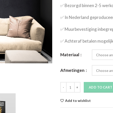
✅​ Bezorgd binnen 2-5 wer
✅​ In Nederland geproducee
✅​ Muurbevestiging inbegre
✅​ Achteraf betalen mogelij
Materiaal
Afmetingen
ADD TO CART
Add to wishlist