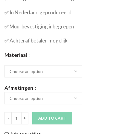
✅​ In Nederland geproduceerd
✅​ Muurbevestiging inbegrepen
✅​ Achteraf betalen mogelijk
Materiaal
Afmetingen
ADD TO CART
Add to wishlist