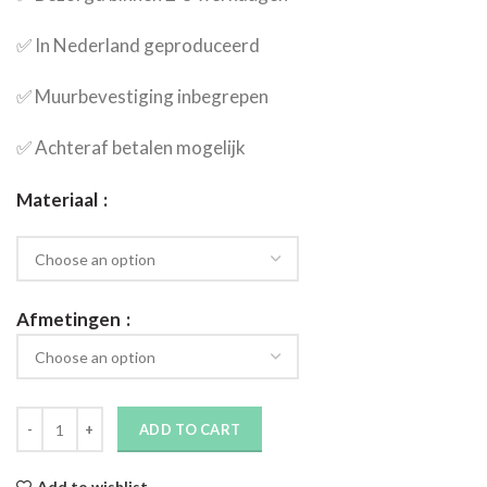
✅​ In Nederland geproduceerd
✅​ Muurbevestiging inbegrepen
✅​ Achteraf betalen mogelijk
Materiaal
Afmetingen
ADD TO CART
Add to wishlist