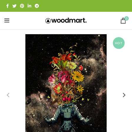
0
HOT