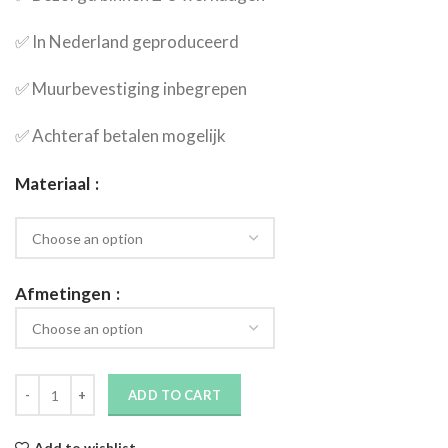
✅​ In Nederland geproduceerd
✅​ Muurbevestiging inbegrepen
✅​ Achteraf betalen mogelijk
Materiaal
Afmetingen
ADD TO CART
Add to wishlist