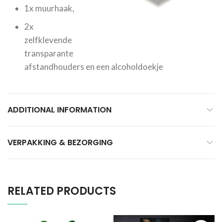
1x muurhaak,
2x
zelfklevende
transparante
afstandhouders en een alcoholdoekje
ADDITIONAL INFORMATION
VERPAKKING & BEZORGING
RELATED PRODUCTS