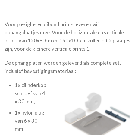
Voor plexiglas en dibond prints leveren wij
ophangplaatjes mee. Voor de horizontale en verticale
prints van 120x80cm en 150x100cm zullen dit 2 plaatjes
zijn, voor de kleinere verticale prints 1.
De ophangplaten worden geleverd als complete set,
inclusief bevestigingsmateriaal:
1x cilinderkop
schroef van 4
x 30 mm,
1x nylon plug
van 6 x 30
mm,