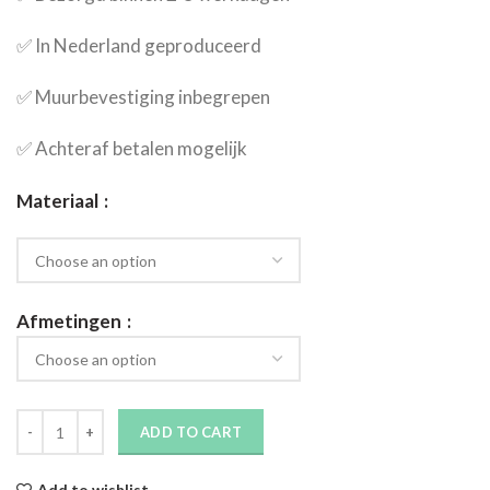
✅​ In Nederland geproduceerd
✅​ Muurbevestiging inbegrepen
✅​ Achteraf betalen mogelijk
Materiaal
Afmetingen
ADD TO CART
Add to wishlist