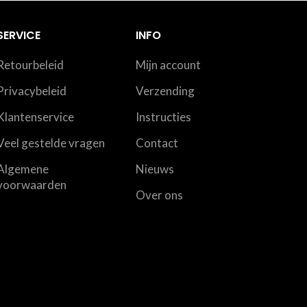
SERVICE
INFO
Retourbeleid
Mijn account
Privacybeleid
Verzending
Klantenservice
Instructies
Veel gestelde vragen
Contact
Algemene
Nieuws
voorwaarden
Over ons