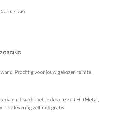
Sci-Fi
,
vrouw
EZORGING
w wand. Prachtig voor jouw gekozen ruimte.
erialen . Daarbij heb je de keuze uit HD Metal,
is de levering zelf ook gratis!