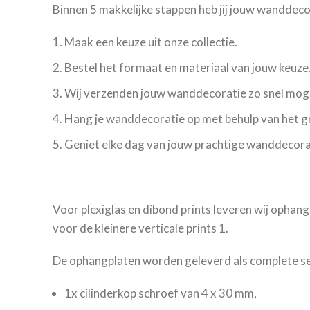
Binnen 5 makkelijke stappen heb jij jouw wanddec
Maak een keuze uit onze collectie.
Bestel het formaat en materiaal van jouw keuze
Wij verzenden jouw wanddecoratie zo snel moge
Hang je wanddecoratie op met behulp van het 
Geniet elke dag van jouw prachtige wanddecora
Voor plexiglas en dibond prints leveren wij ophang
voor de kleinere verticale prints 1.
De ophangplaten worden geleverd als complete set
1x cilinderkop schroef van 4 x 30 mm,