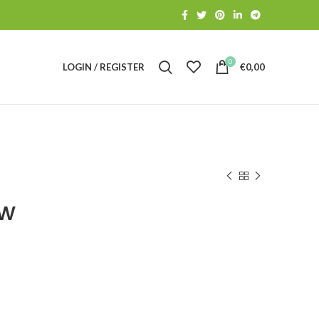
0
LOGIN / REGISTER
€
0,00
uw