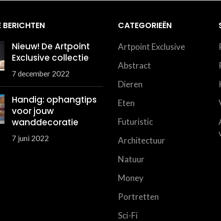
 BERICHTEN
CATEGORIEËN
Nieuw! De Artpoint
Artpoint Exclusive
Exclusive collectie
Abstract
7 december 2022
Dieren
Handig: ophangtips
Eten
voor jouw
wanddecoratie
Futuristic
7 juni 2022
Architectuur
Natuur
Money
Portretten
Sci-Fi