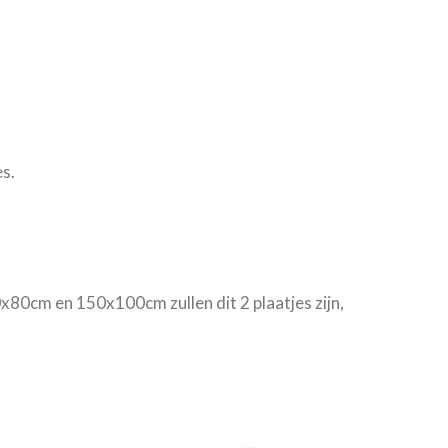
s.
0x80cm en 150x100cm zullen dit 2 plaatjes zijn,