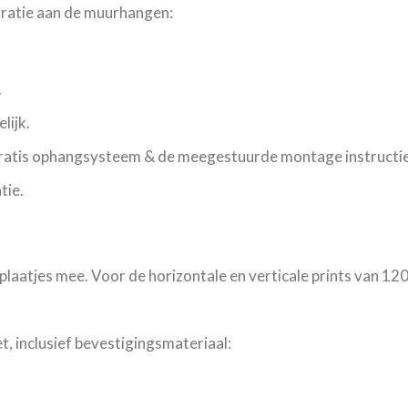
oratie aan de muurhangen:
.
lijk.
gratis ophangsysteem & de meegestuurde montage instructie
tie.
plaatjes mee. Voor de horizontale en verticale prints van 12
, inclusief bevestigingsmateriaal: