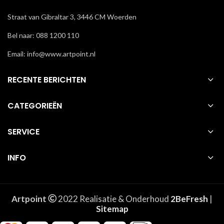
Straat van Gibraltar 3, 3446 CM Woerden
Bel naar: 088 1200 110
Email: info@www.artpoint.nl
RECENTE BERICHTEN
CATEGORIEËN
SERVICE
INFO
Artpoint
2022 Realisatie & Onderhoud
2BeFresh
|
Sitemap