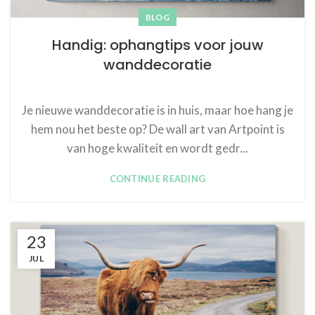
BLOG
Handig: ophangtips voor jouw
wanddecoratie
Je nieuwe wanddecoratie is in huis, maar hoe hang je
hem nou het beste op? De wall art van Artpoint is
van hoge kwaliteit en wordt gedr...
CONTINUE READING
23
JUL