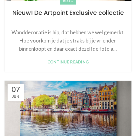
BLOG
Nieuw! De Artpoint Exclusive collectie
Wanddecoratie is hip, dat hebben we wel gemerkt.
Hoe voorkom je dat je straks bij je vrienden
binnenloopt en daar exact dezelfde foto a...
CONTINUE READING
07
JUN