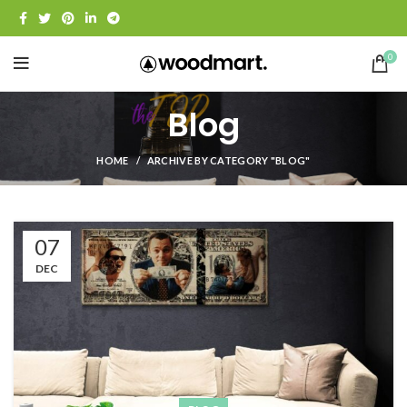
0
Blog
HOME
ARCHIVE BY CATEGORY "BLOG"
07
DEC