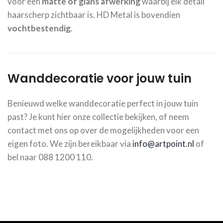
voor een
matte of glans afwerking
waarbij elk detail
haarscherp zichtbaar is. HD Metal is bovendien
vochtbestendig
.
Wanddecoratie voor jouw tuin
Benieuwd welke wanddecoratie perfect in jouw tuin
past? Je kunt hier onze collectie bekijken, of neem
contact met ons op over de mogelijkheden voor een
eigen foto. We zijn bereikbaar via
info@artpoint.nl
of
bel naar 088 1200 110.