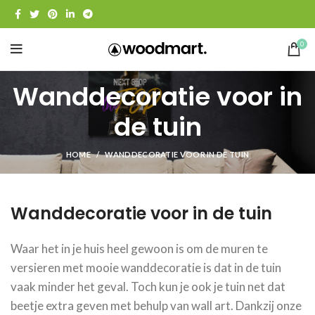
0
Wanddecoratie voor in
de tuin
HOME
WANDDECORATIE VOOR IN DE TUIN
Wanddecoratie voor in de tuin
Waar het in je huis heel gewoon is om de muren te
versieren met mooie wanddecoratie is dat in de tuin
vaak minder het geval. Toch kun je ook je tuin net dat
beetje extra geven met behulp van wall art. Dankzij onze