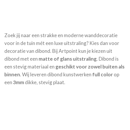
Zoek jij naar een strakke en moderne wanddecoratie
voor in de tuin mét een luxe uitstraling? Kies dan voor
decoratie van dibond. Bij Artpoint kun je kiezen uit
dibond met een
matte of glans
uitstraling
. Dibond is
een stevig materiaal en
geschikt voor zowel buiten als
binnen
. Wij leveren dibond kunstwerken
full color
op
een
3mm
dikke, stevig plaat.