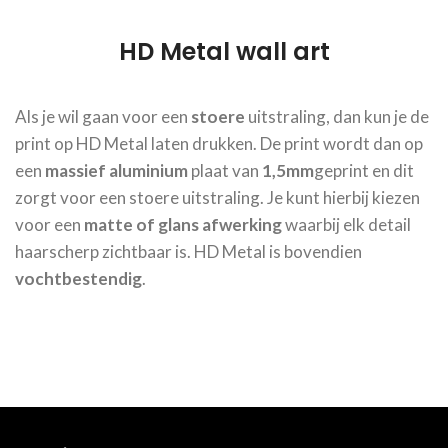
HD Metal wall art
Als je wil gaan voor een
stoere
uitstraling, dan kun je de
print op HD Metal laten drukken. De print wordt dan op
een
massief aluminium
plaat van
1,5mm
geprint en dit
zorgt voor een stoere uitstraling. Je kunt hierbij kiezen
voor een
matte of glans afwerking
waarbij elk detail
haarscherp zichtbaar is. HD Metal is bovendien
vochtbestendig
.