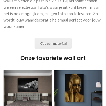
wall art bieden die past in elk huis. Bij Artpoint hebben
we een selectie aan foto’s waar je uit kunt kiezen, maar
het is ook mogelijk om je eigen foto aan te leveren. Zo
wordt jouw wanddecoratie helemaal perfect voor jouw
woonkamer.
Kies een materiaal
Onze favoriete wall art