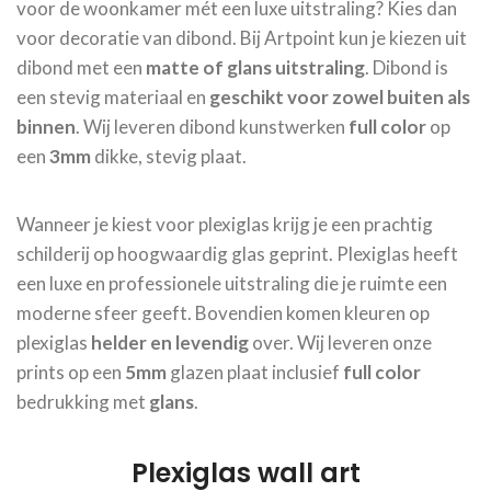
voor de woonkamer mét een luxe uitstraling? Kies dan
voor decoratie van dibond. Bij Artpoint kun je kiezen uit
dibond met een
matte of glans
uitstraling
. Dibond is
een stevig materiaal en
geschikt voor zowel buiten als
binnen
. Wij leveren dibond kunstwerken
full color
op
een
3mm
dikke, stevig plaat.
Wanneer je kiest voor plexiglas krijg je een prachtig
schilderij op hoogwaardig glas geprint. Plexiglas heeft
een luxe en professionele uitstraling die je ruimte een
moderne sfeer geeft. Bovendien komen kleuren op
plexiglas
helder en levendig
over. Wij leveren onze
prints op een
5mm
glazen plaat inclusief
full color
bedrukking met
glans
.
Plexiglas wall art