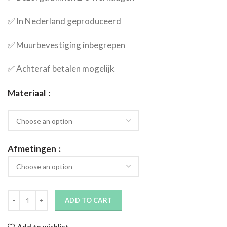
✅​ In Nederland geproduceerd
✅​ Muurbevestiging inbegrepen
✅​ Achteraf betalen mogelijk
Materiaal
Afmetingen
ADD TO CART
Add to wishlist