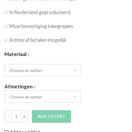
✅​ In Nederland geproduceerd
✅​ Muurbevestiging inbegrepen
✅​ Achteraf betalen mogelijk
Materiaal
Afmetingen
ADD TO CART
Add to wishlist