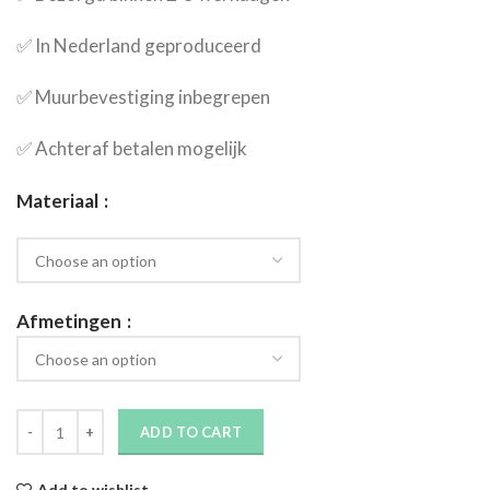
✅​ In Nederland geproduceerd
✅​ Muurbevestiging inbegrepen
✅​ Achteraf betalen mogelijk
Materiaal
Afmetingen
ADD TO CART
Add to wishlist