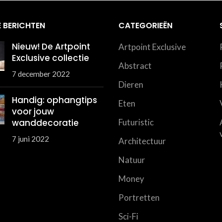
 BERICHTEN
CATEGORIEËN
Nieuw! De Artpoint
Artpoint Exclusive
Exclusive collectie
Abstract
7 december 2022
Dieren
Handig: ophangtips
Eten
voor jouw
wanddecoratie
Futuristic
7 juni 2022
Architectuur
Natuur
Money
Portretten
Sci-Fi