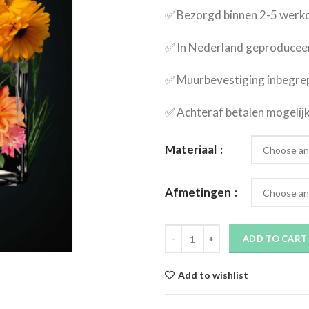
✅​ Bezorgd binnen 2-5 wer
✅​ In Nederland geproducee
✅​ Muurbevestiging inbegre
✅​ Achteraf betalen mogelij
Materiaal
Afmetingen
ADD TO CART
Add to wishlist