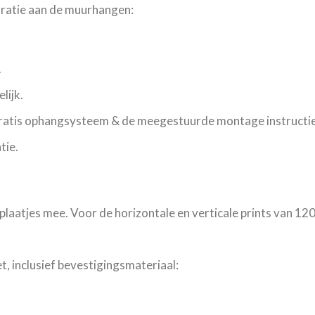
oratie aan de muurhangen:
.
lijk.
gratis ophangsysteem & de meegestuurde montage instructie
tie.
plaatjes mee. Voor de horizontale en verticale prints van 12
, inclusief bevestigingsmateriaal: