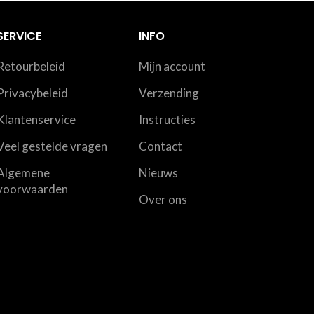
SERVICE
INFO
Retourbeleid
Mijn account
Privacybeleid
Verzending
Klantenservice
Instructies
Veel gestelde vragen
Contact
Algemene
Nieuws
voorwaarden
Over ons