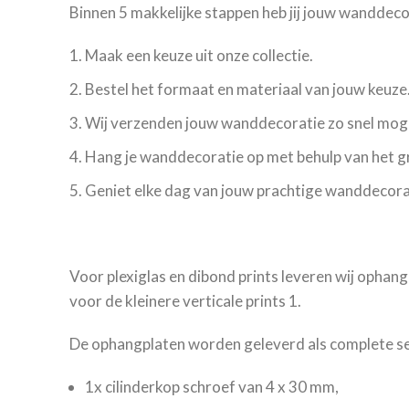
Binnen 5 makkelijke stappen heb jij jouw wanddec
Maak een keuze uit onze collectie.
Bestel het formaat en materiaal van jouw keuze
Wij verzenden jouw wanddecoratie zo snel moge
Hang je wanddecoratie op met behulp van het 
Geniet elke dag van jouw prachtige wanddecora
Voor plexiglas en dibond prints leveren wij ophang
voor de kleinere verticale prints 1.
De ophangplaten worden geleverd als complete set
1x cilinderkop schroef van 4 x 30 mm,