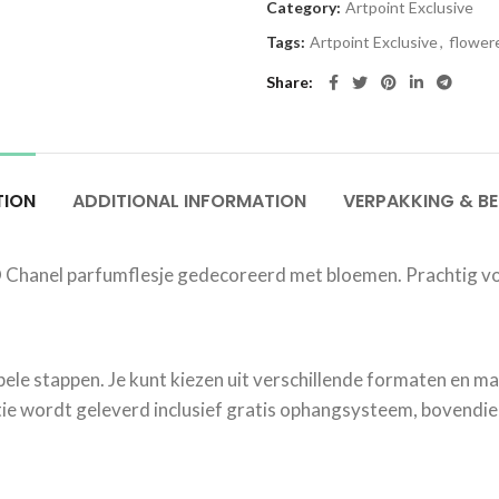
Category:
Artpoint Exclusive
Tags:
Artpoint Exclusive
,
flower
Share
TION
ADDITIONAL INFORMATION
VERPAKKING & B
 Chanel parfumflesje gedecoreerd met bloemen. Prachtig v
mpele stappen. Je kunt kiezen uit verschillende formaten en mat
e wordt geleverd inclusief gratis ophangsysteem, bovendien 