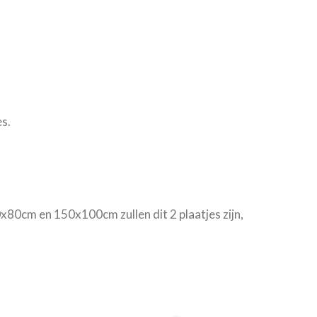
s.
0x80cm en 150x100cm zullen dit 2 plaatjes zijn,